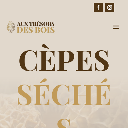
GROSSISTE DE CÈPES SÉCHÉS
CÈPES
SÉCHÉ
S