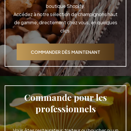
boutique Shopify.
Accédez à notre sélection de champignons haut
de gamme, directement chez vous, en quelques
clics.
COMMANDER DÈS MAINTENANT
Commande pour les
professionnels
Vous êtes restaurateur, traiteur ou boucher ou un