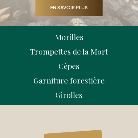
EN SAVOIR PLUS
Morilles
Trompettes de la Mort
Cèpes
Garniture forestière
Girolles