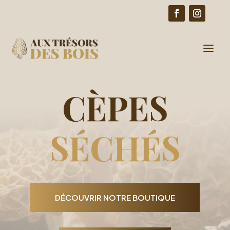
GROSSISTE DE CÈPES SÉCHÉS EN
SUISSE
CÈPES
SÉCHÉS
DÉCOUVRIR NOTRE BOUTIQUE