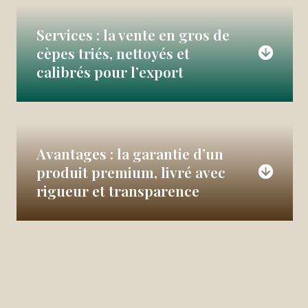
Services : la vente en gros de
cèpes triés, nettoyés et
calibrés pour l’export
Avantages : la garantie d’un
produit premium, livré avec
rigueur et transparence