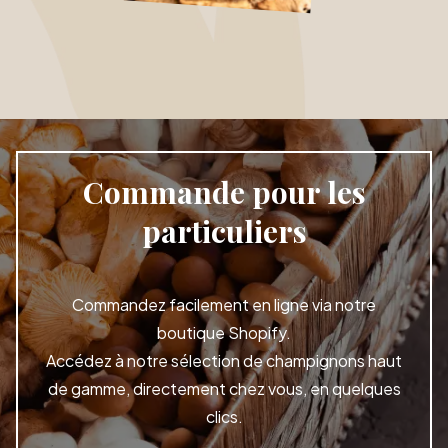
Commande pour les
particuliers
Commandez facilement en ligne via notre
boutique Shopify.
Accédez à notre sélection de champignons haut
de gamme, directement chez vous, en quelques
clics.