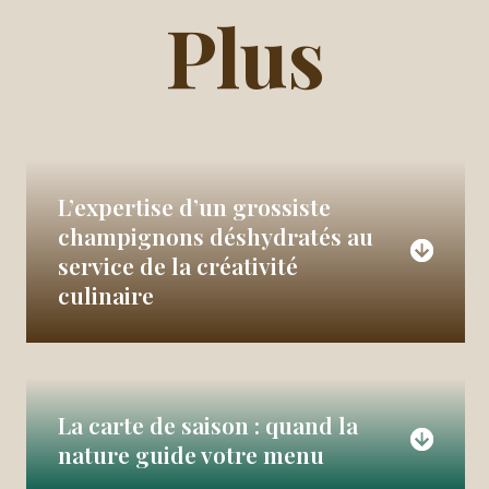
Plus
L’expertise d’un grossiste
champignons déshydratés au
service de la créativité
culinaire
La carte de saison : quand la
nature guide votre menu