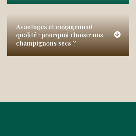
Avantages et engagement
qualité : pourquoi choisir nos
champignons secs ?