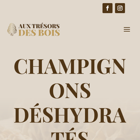
GROSSISTE CHAMPIGNONS
DÉSHYDRATÉS POUR RESTAURANT
CHAMPIGN
ONS
DÉSHYDRA
TÉS