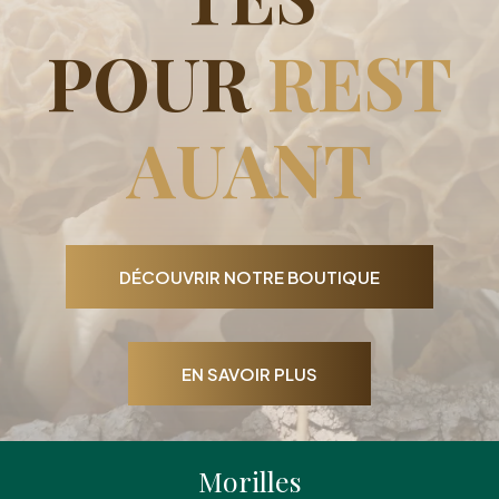
POUR
REST
AUANT
DÉCOUVRIR NOTRE BOUTIQUE
EN SAVOIR PLUS
Morilles