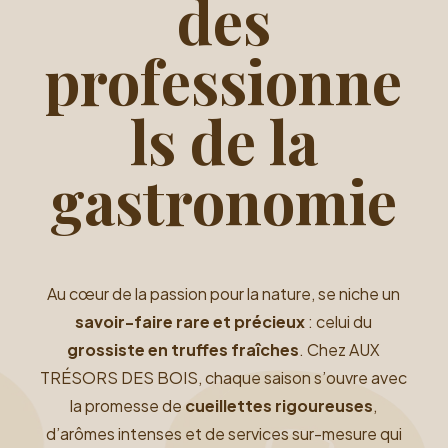
des
professionne
ls de la
gastronomie
Au cœur de la passion pour la nature, se niche un
savoir-faire rare et précieux
: celui du
grossiste en truffes fraîches
. Chez
AUX
TRÉSORS DES BOIS
, chaque saison s’ouvre avec
la promesse de
cueillettes rigoureuses
,
d’arômes intenses et de services sur-mesure qui